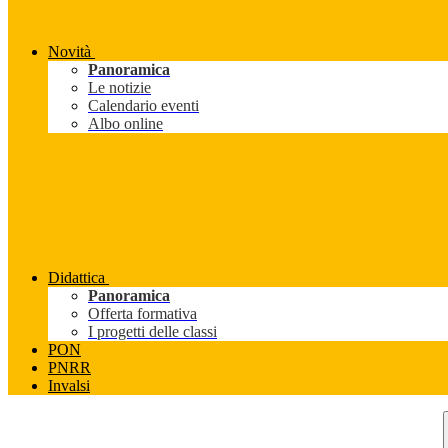
Novità
Panoramica
Le notizie
Calendario eventi
Albo online
Didattica
Panoramica
Offerta formativa
I progetti delle classi
PON
PNRR
Invalsi