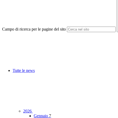
Campo di ricerca per le pagine del sito
Tutte le news
2026
Gennaio
7