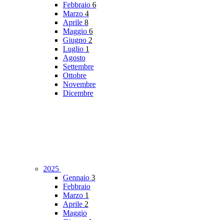
Febbraio
6
Marzo
4
Aprile
8
Maggio
6
Giugno
2
Luglio
1
Agosto
Settembre
Ottobre
Novembre
Dicembre
2025
Gennaio
3
Febbraio
Marzo
1
Aprile
2
Maggio