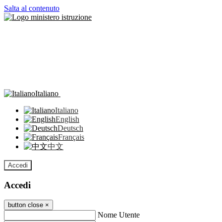
Salta al contenuto
Italiano
Italiano
English
Deutsch
Français
中文
Accedi
Accedi
button close
×
Nome Utente