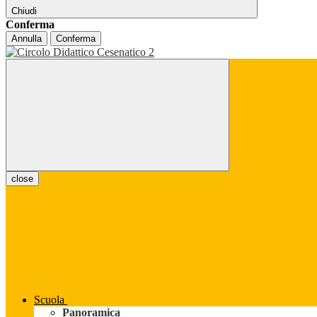
Chiudi
Conferma
Annulla
Conferma
close
Scuola
Panoramica