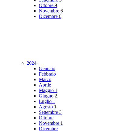
Ottobre
9
Novembre
6
Dicembre
6
2024
Gennaio
Febbraio
Marzo
Aprile
Maggio
1
Giugno
2
Luglio
1
Agosto
1
Settembre
3
Ottobre
Novembre
1
Dicembre