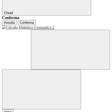
Chiudi
Conferma
Annulla
Conferma
close