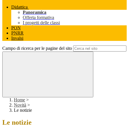
Didattica
Panoramica
Offerta formativa
I progetti delle classi
PON
PNRR
Invalsi
Campo di ricerca per le pagine del sito
Home
>
Novità
>
Le notizie
Le notizie