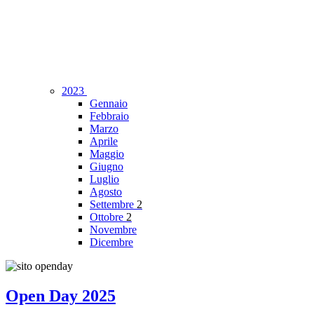
2023
Gennaio
Febbraio
Marzo
Aprile
Maggio
Giugno
Luglio
Agosto
Settembre
2
Ottobre
2
Novembre
Dicembre
Open Day 2025