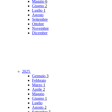
Maggio
6
Giugno
2
Luglio
1
Agosto
Settembre
Ottobre
Novembre
Dicembre
2025
Gennaio
3
Febbraio
Marzo
1
Aprile
2
Maggio
Giugno
1
Luglio
Agosto
2
Settembre
5