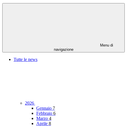
Menu di
navigazione
Tutte le news
2026
Gennaio
7
Febbraio
6
Marzo
4
Aprile
8